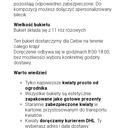
pozostają odpowiednio zabezpieczone. Do
kompozycji możesz dołączyć spersonalizowany
bilecik.
Wielkość bukietu
Bukiet składa się z 11 róż różowych
Ten bukiet dostarczymy dla Ciebie na terenie
całego kraju!
Doręczenie odbywa się w godzinach 8:00-18:00,
bez możliwości wyboru konkretnej godziny
dostawy.
Warto wiedzieć
Tylko najświeższe
kwiaty prosto od
ogrodnika
.
Wszystkie bukiety są estetycznie
zapakowane jako gotowe prezenty
.
Starannie
zabezpieczone kwiaty
w
kartonie, przystosowanym do transportu
kwiatów..
Kwiaty
doręczamy kurierem DHL
. Ty
wybierasz adres i datę dostawy.