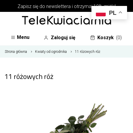
Zapisz się do newslettera i otrzymaj 10% zniżki!
PL
Menu
Zaloguj się
Koszyk
(0)
Strona główna
Kwiaty od ogrodnika
11 różowych róż
11 różowych róż