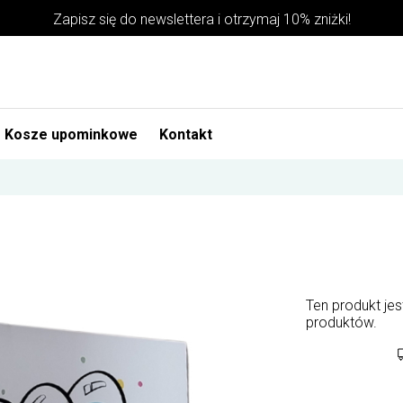
Zapisz się do newslettera i otrzymaj 10% zniżki!
Kosze upominkowe
Kontakt
Ten produkt je
produktów.