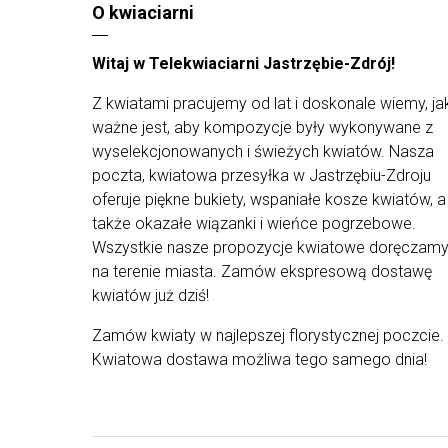
O kwiaciarni
Witaj w Telekwiaciarni Jastrzębie-Zdrój!
Z kwiatami pracujemy od lat i doskonale wiemy, ja
ważne jest, aby kompozycje były wykonywane z
wyselekcjonowanych i świeżych kwiatów. Nasza
poczta, kwiatowa przesyłka w Jastrzębiu-Zdroju
oferuje piękne bukiety, wspaniałe kosze kwiatów, a
także okazałe wiązanki i wieńce pogrzebowe.
Wszystkie nasze propozycje kwiatowe doręczam
na terenie miasta. Zamów ekspresową dostawę
kwiatów już dziś!
Zamów kwiaty w najlepszej florystycznej poczcie.
Kwiatowa dostawa możliwa tego samego dnia!