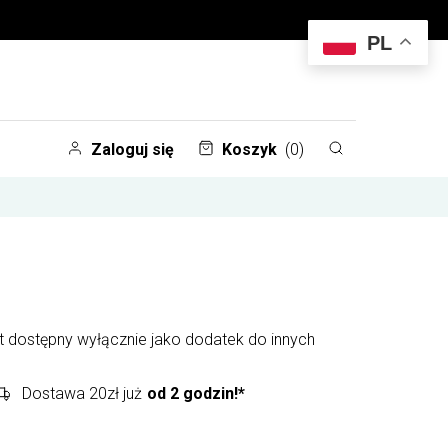
PL
Zaloguj się
Koszyk
(0)
st dostępny wyłącznie jako dodatek do innych
Dostawa 20zł już
od 2 godzin!*