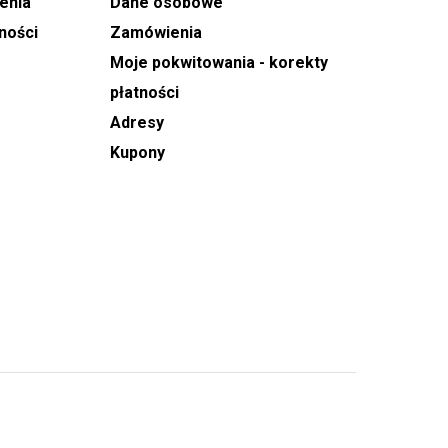
enia
Dane osobowe
ności
Zamówienia
Moje pokwitowania - korekty
płatności
Adresy
Kupony