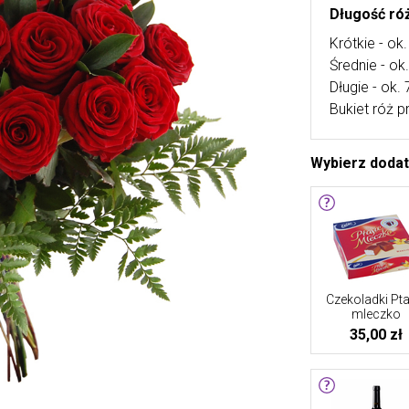
Długość róż
Krótkie - ok
Średnie - o
Długie - ok.
Bukiet róż p
Wybierz doda
Czekoladki Pta
mleczko
35,00 zł