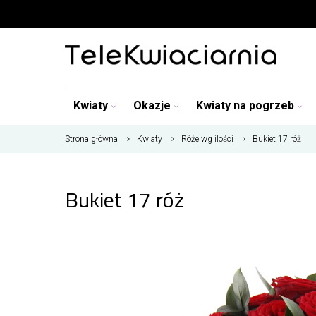
Kwiaty
Okazje
Kwiaty na pogrzeb
Strona główna
Kwiaty
Róże wg ilości
Bukiet 17 róż
Bukiet 17 róż