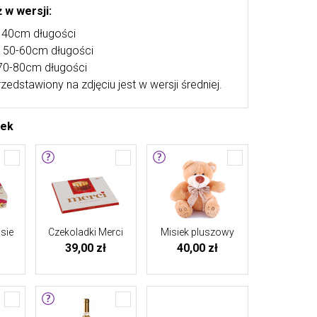
 w wersji:
. 40cm długości
k. 50-60cm długości
 70-80cm długości
rzedstawiony na zdjęciu jest w wersji średniej.
tek
sie
Czekoladki Merci
Misiek pluszowy
39,00 zł
40,00 zł