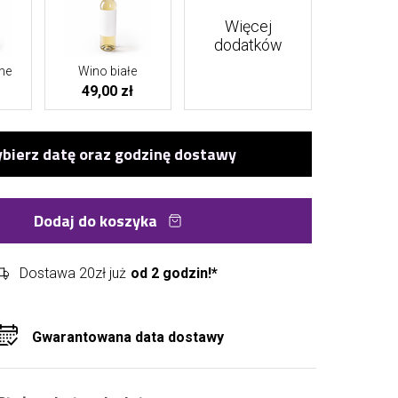
Więcej
dodatków
ne
Wino białe
49,00 zł
Dodaj do koszyka
Dostawa 20zł już
od 2 godzin!*
Gwarantowana data dostawy