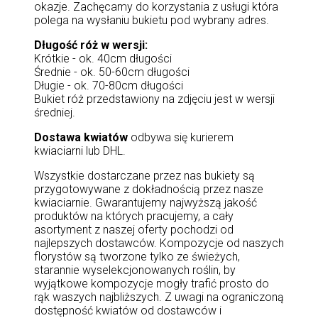
okazje. Zachęcamy do korzystania z usługi która
polega na wysłaniu bukietu pod wybrany adres.
Długość róż w wersji:
Krótkie - ok. 40cm długości
Średnie - ok. 50-60cm długości
Długie - ok. 70-80cm długości
Bukiet róż przedstawiony na zdjęciu jest w wersji
średniej.
Dostawa kwiatów
odbywa się kurierem
kwiaciarni lub DHL.
Wszystkie dostarczane przez nas bukiety są
przygotowywane z dokładnością przez nasze
kwiaciarnie. Gwarantujemy najwyższą jakość
produktów na których pracujemy, a cały
asortyment z naszej oferty pochodzi od
najlepszych dostawców. Kompozycje od naszych
florystów są tworzone tylko ze świeżych,
starannie wyselekcjonowanych roślin, by
wyjątkowe kompozycje mogły trafić prosto do
rąk waszych najbliższych. Z uwagi na ograniczoną
dostępność kwiatów od dostawców i