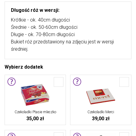
Długość róż w wersji:
Krótkie - ok. 40cm długości
Średnie - ok. 50-60cm długości
Długie - ok. 70-80cm długości
Bukiet róż przedstawiony na zdjęciu jest w wersji
średniej.
Wybierz dodatek
Czekoladki Ptasie mleczko
Czekoladki Merci
35,00 zł
39,00 zł