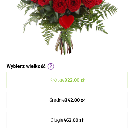
Wybierz wielkość
322,00 zł
Krótkie
342,00 zł
Średnie
462,00 zł
Długie