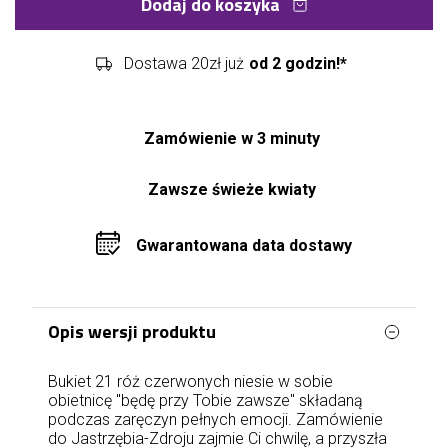
Dodaj do koszyka
Dostawa 20zł już
od 2 godzin!*
Zamówienie w 3 minuty
Zawsze świeże kwiaty
Gwarantowana data dostawy
Opis wersji produktu
Bukiet 21 róż czerwonych niesie w sobie
obietnicę "będę przy Tobie zawsze" składaną
podczas zaręczyn pełnych emocji. Zamówienie
do Jastrzębia-Zdroju zajmie Ci chwilę, a przyszła