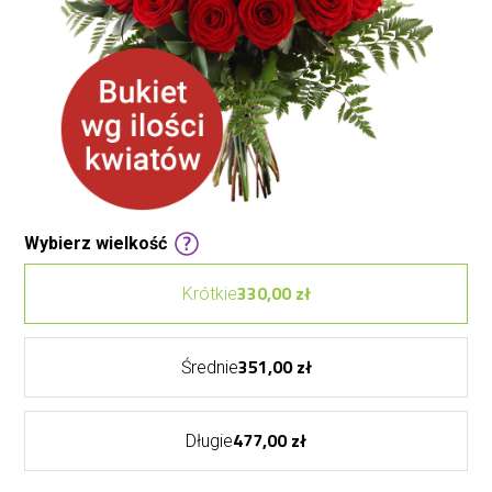
Wybierz wielkość
330,00 zł
Krótkie
351,00 zł
Średnie
477,00 zł
Długie