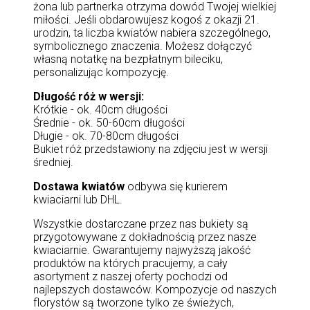
żona lub partnerka otrzyma dowód Twojej wielkiej
miłości. Jeśli obdarowujesz kogoś z okazji 21.
urodzin, ta liczba kwiatów nabiera szczególnego,
symbolicznego znaczenia. Możesz dołączyć
własną notatkę na bezpłatnym bileciku,
personalizując kompozycję.
Długość róż w wersji:
Krótkie - ok. 40cm długości
Średnie - ok. 50-60cm długości
Długie - ok. 70-80cm długości
Bukiet róż przedstawiony na zdjęciu jest w wersji
średniej.
Dostawa kwiatów
odbywa się kurierem
kwiaciarni lub DHL.
Wszystkie dostarczane przez nas bukiety są
przygotowywane z dokładnością przez nasze
kwiaciarnie. Gwarantujemy najwyższą jakość
produktów na których pracujemy, a cały
asortyment z naszej oferty pochodzi od
najlepszych dostawców. Kompozycje od naszych
florystów są tworzone tylko ze świeżych,