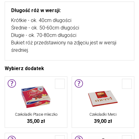
Długość róż w wersji:
Krótkie - ok. 40cm długości
Średnie - ok. 50-60cm długości
Długie - ok. 70-80cm długości
Bukiet róż przedstawiony na zdjęciu jest w wersji
średniej.
Wybierz dodatek
Czekoladki Ptasie mleczko
Czekoladki Merci
35,00 zł
39,00 zł