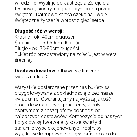
w rodzinie. Wyślij je do Jastrzębia-Zdroju dla
teściowej, siostry lub gospodyni domu przed
świętami. Darmowa kartka czeka na Twoje
świąteczne życzenia wprost z głębi serca.
Długość róż w wersji:
Krótkie - ok. 40cm długości
Średnie - ok. 50-60cm długości
Długie - ok. 70-80cm długości
Bukiet róż przedstawiony na zdjęciu jest w wersji
średniej.
Dostawa kwiatów
odbywa się kurierem
kwiaciarni lub DHL.
Wszystkie dostarczane przez nas bukiety są
przygotowywane z dokładnością przez nasze
kwiaciarnie. Gwarantujemy najwyższą jakość
produktów na których pracujemy, a cały
asortyment z naszej oferty pochodzi od
najlepszych dostawców. Kompozycje od naszych
florystów są tworzone tylko ze świeżych,
starannie wyselekcjonowanych roślin, by
wyjątkowe kompozycje mogły trafić prosto do