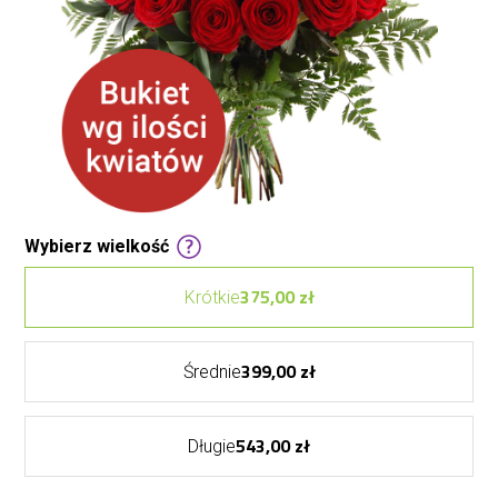
Wybierz wielkość
375,00 zł
Krótkie
399,00 zł
Średnie
543,00 zł
Długie