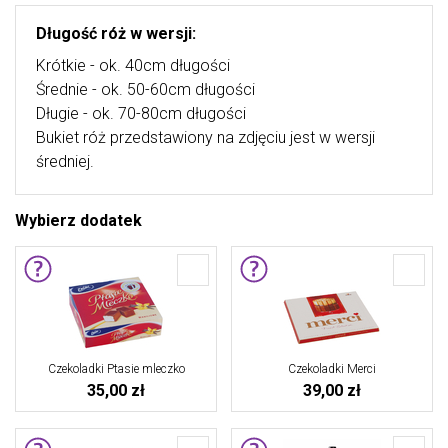
Długość róż w wersji:
Krótkie - ok. 40cm długości
Średnie - ok. 50-60cm długości
Długie - ok. 70-80cm długości
Bukiet róż przedstawiony na zdjęciu jest w wersji
średniej.
Wybierz dodatek
Czekoladki Ptasie mleczko
Czekoladki Merci
35,00 zł
39,00 zł