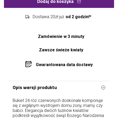
Dodaj do koszyka
Dostawa 20zł już
od 2 godzin!*
Zamówienie w 3 minuty
Zawsze świeże kwiaty
Gwarantowana data dostawy
Opis wersji produktu
Bukiet 24 róż czerwonych doskonale komponuje
się z wigilijnym wystrojem domu żony, mamy czy
babci. Elegancja dwóch tuzinów kwiatów
podkreśli wyjątkowość świąt Bożego Narodzenia