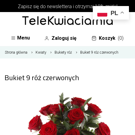
Zapisz się do newslettera i otrzymaj 10% zniżki!
PL
Menu
Zaloguj się
Koszyk
(0)
Strona główna
Kwiaty
Bukiety róż
Bukiet 9 róż czerwonych
Bukiet 9 róż czerwonych