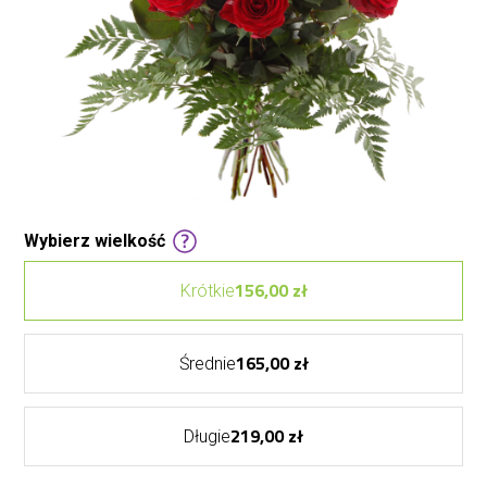
Wybierz wielkość
156,00 zł
Krótkie
165,00 zł
Średnie
219,00 zł
Długie