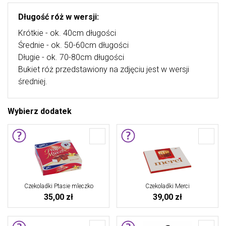
Długość róż w wersji:
Krótkie - ok. 40cm długości
Średnie - ok. 50-60cm długości
Długie - ok. 70-80cm długości
Bukiet róż przedstawiony na zdjęciu jest w wersji
średniej.
Wybierz dodatek
Czekoladki Ptasie mleczko
Czekoladki Merci
35,00 zł
39,00 zł