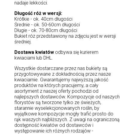
nadaje lekkości.
Długość róż w wersji:
Krótkie - ok. 40cm długości
Średnie - ok. 50-60cm długości
Długie - ok. 70-80cm długości
Bukiet róż przedstawiony na zdjęciu jest w wersji
średniej.
Dostawa kwiatów
odbywa się kurierem
kwiaciarni lub DHL.
Wszystkie dostarczane przez nas bukiety są
przygotowywane z dokładnością przez nasze
kwiaciarnie. Gwarantujemy najwyższą jakość
produktów na których pracujemy, a cały
asortyment z naszej oferty pochodzi od
najlepszych dostawców. Kompozycje od naszych
florystów są tworzone tylko ze świeżych,
starannie wyselekcjonowanych roślin, by
wyjątkowe kompozycje mogły trafić prosto do
rąk waszych najbliższych. Z uwagi na ograniczoną
dostępność kwiatów od dostawców i
występowanie ich różnych rodzajów -