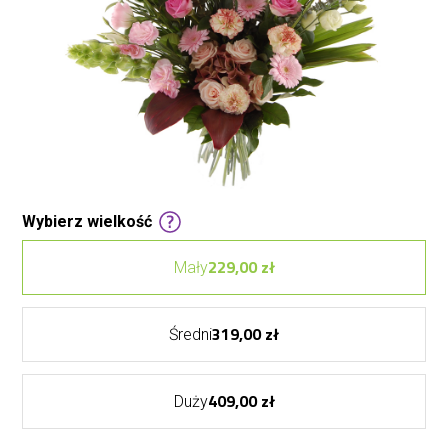
Wybierz wielkość
229,00 zł
Mały
319,00 zł
Średni
409,00 zł
Duży