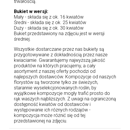
trwałością.
Bukiet w wersji:
Mały - składa się z ok. 16 kwiatów
Średni - składa się z ok. 25 kwiatów
Duży - składa się z ok. 30 kwiatów
Bukiet przedstawiony na zdjęciu jest w wersji
średniej.
Wszystkie dostarczane przez nas bukiety są
przygotowywane z dokładnością przez nasze
kwiaciarnie. Gwarantujemy najwyższą jakość
produktów na których pracujemy, a cały
asortyment z naszej oferty pochodzi od
najlepszych dostawców. Kompozycje od naszych
florystów są tworzone tylko ze świeżych,
starannie wyselekcjonowanych roślin, by
wyjątkowe kompozycje mogły trafić prosto do
rąk waszych najbliższych. Z uwagi na ograniczoną
dostępność kwiatów od dostawców i
występowanie ich różnych rodzajów -
kompozycja może różnić się od tej
przedstawionej na zdjęciu.