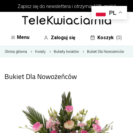
Zapisz się do newslettera i otrzymaj 10% zniżki!
PL
Menu
Zaloguj się
Koszyk
(0)
Strona główna
Kwiaty
Bukiety kwiatów
Bukiet Dla Nowożeńców
Bukiet Dla Nowożeńców