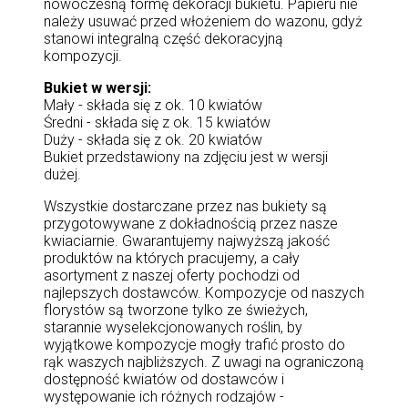
nowoczesną formę dekoracji bukietu. Papieru nie
należy usuwać przed włożeniem do wazonu, gdyż
stanowi integralną część dekoracyjną
kompozycji.
Bukiet w wersji:
Mały - składa się z ok. 10 kwiatów
Średni - składa się z ok. 15 kwiatów
Duży - składa się z ok. 20 kwiatów
Bukiet przedstawiony na zdjęciu jest w wersji
dużej.
Wszystkie dostarczane przez nas bukiety są
przygotowywane z dokładnością przez nasze
kwiaciarnie. Gwarantujemy najwyższą jakość
produktów na których pracujemy, a cały
asortyment z naszej oferty pochodzi od
najlepszych dostawców. Kompozycje od naszych
florystów są tworzone tylko ze świeżych,
starannie wyselekcjonowanych roślin, by
wyjątkowe kompozycje mogły trafić prosto do
rąk waszych najbliższych. Z uwagi na ograniczoną
dostępność kwiatów od dostawców i
występowanie ich różnych rodzajów -