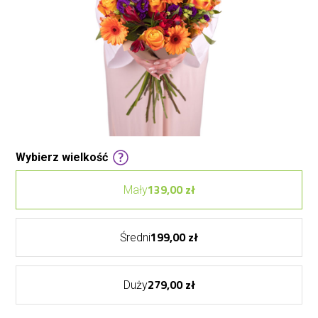
Wybierz wielkość
139,00 zł
Mały
199,00 zł
Średni
279,00 zł
Duży