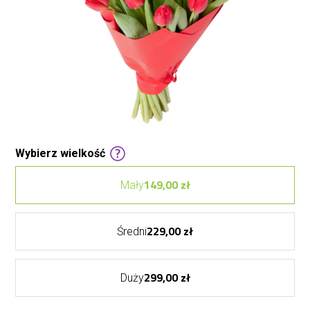
Wybierz wielkość
149,00 zł
Mały
229,00 zł
Średni
299,00 zł
Duży