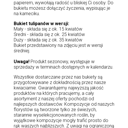
papierem, wywołają radość u bliskiej Ci osoby. Do
bukietu możesz dołączyć życzenia, wypisując je
na karneciku.
Bukiet tulipanów w wersji:
Mały - składa się z ok. 15 kwiatów
Średni - składa się z ok. 25 kwiatów
Duży - składa się z ok. 35 kwiatów
Bukiet przedstawiony na zdjęciu jest w wersji
średniej.
Uwaga!
Produkt sezonowy, występuje w
sprzedaży w terminach dostępnych w kalendarzu.
Wszystkie dostarczane przez nas bukiety są
przygotowywane z dokładnością przez nasze
kwiaciarnie. Gwarantujemy najwyższą jakość
produktów na których pracujemy, a cały
asortyment z naszej oferty pochodzi od
najlepszych dostawców. Kompozycje od naszych
florystów są tworzone tylko ze świeżych,
starannie wyselekcjonowanych roślin, by
wyjątkowe kompozycje mogły trafić prosto do
rąk waszych najbliższych. Z uwagi na ograniczoną