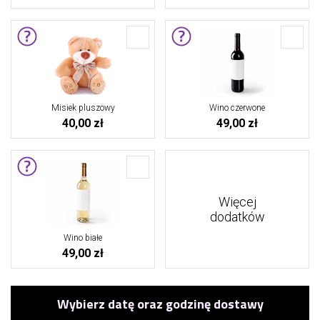
Misiek pluszowy
Wino czerwone
40,00 zł
49,00 zł
Więcej
dodatków
Wino białe
49,00 zł