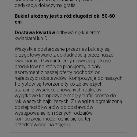
dedykacją dołączymy gratis.
Bukiet ułożony jest z róż długości ok. 50-60
cm
Dostawa kwiatów
odbywa się kurierem
kwiaciarni lub DHL.
Wszystkie dostarczane przez nas bukiety są
przygotowywane z dokładnością przez nasze
kwiaciarnie. Gwarantujemy najwyższą jakość
produktów na których pracujemy, a cały
asortyment z naszej oferty pochodzi od
najlepszych dostawców. Kompozycje od naszych
florystów są tworzone tylko ze świeżych,
starannie wyselekcjonowanych roślin, by
wyjątkowe kompozycje mogły trafić prosto do
rąk waszych najbliższych. Z uwagi na ograniczoną
dostępność kwiatów od dostawców i
występowanie ich różnych rodzajów -
kompozycja może różnić się od tej
przedstawionej na zdjęciu.