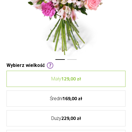
Wybierz wielkość
129,00 zł
Mały
169,00 zł
Średni
229,00 zł
Duży