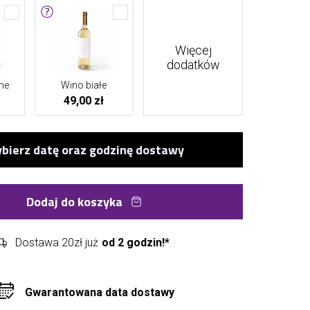
Więcej
dodatków
ne
Wino białe
49,00 zł
Dodaj do koszyka
Dostawa 20zł już
od 2 godzin!*
Gwarantowana data dostawy