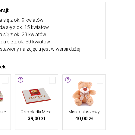
rsji:
a się z ok. 9 kwiatów
ada się z ok. 15 kwiatów
a się z ok. 23 kwiatów
ada się z ok. 30 kwiatów
stawiony na zdjęciu jest w wersji dużej
tek
sie
Czekoladki Merci
Misiek pluszowy
39,00 zł
40,00 zł