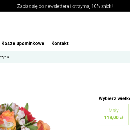
Zapisz się do newslettera i otrzymaj 10% zniżki!
Kosze upominkowe
Kontakt
zycja
Wybierz wielk
Mały
119,00 zł