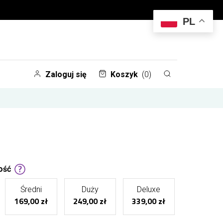
PL
Zaloguj się
Koszyk
(0)
ość
Średni
Duży
Deluxe
169,00 zł
249,00 zł
339,00 zł