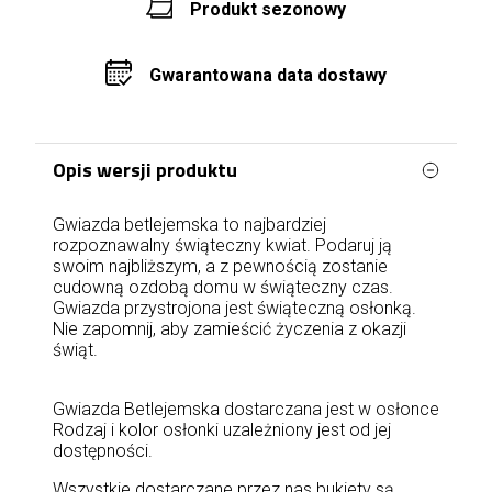
Produkt sezonowy
Gwarantowana data dostawy
Opis wersji produktu
Gwiazda betlejemska to najbardziej
rozpoznawalny świąteczny kwiat. Podaruj ją
swoim najbliższym, a z pewnością zostanie
cudowną ozdobą domu w świąteczny czas.
Gwiazda przystrojona jest świąteczną osłonką.
Nie zapomnij, aby zamieścić życzenia z okazji
świąt.
Gwiazda Betlejemska dostarczana jest w osłonce
Rodzaj i kolor osłonki uzależniony jest od jej
dostępności.
Wszystkie dostarczane przez nas bukiety są