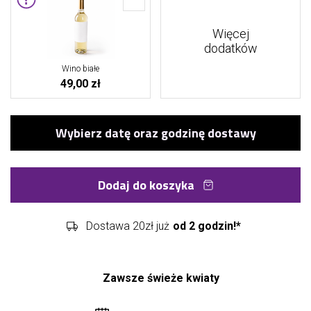
Więcej
dodatków
Wino białe
49,00 zł
Dodaj do koszyka
Dostawa 20zł już
od 2 godzin!*
Zawsze świeże kwiaty