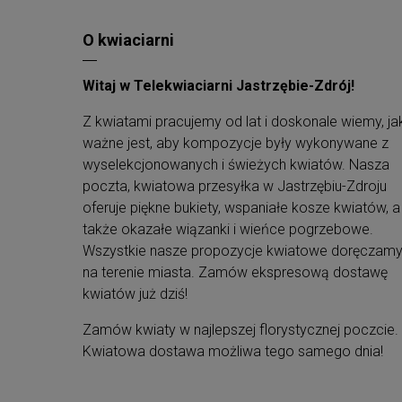
O kwiaciarni
Witaj w Telekwiaciarni Jastrzębie-Zdrój!
Z kwiatami pracujemy od lat i doskonale wiemy, ja
ważne jest, aby kompozycje były wykonywane z
wyselekcjonowanych i świeżych kwiatów. Nasza
poczta, kwiatowa przesyłka w Jastrzębiu-Zdroju
oferuje piękne bukiety, wspaniałe kosze kwiatów, a
także okazałe wiązanki i wieńce pogrzebowe.
Wszystkie nasze propozycje kwiatowe doręczam
na terenie miasta. Zamów ekspresową dostawę
kwiatów już dziś!
Zamów kwiaty w najlepszej florystycznej poczcie.
Kwiatowa dostawa możliwa tego samego dnia!