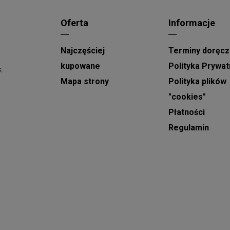
Oferta
Informacje
Najczęściej
Terminy doręcz
kupowane
Polityka Prywat
k
Mapa strony
Polityka plików
"cookies"
Płatności
Regulamin
y