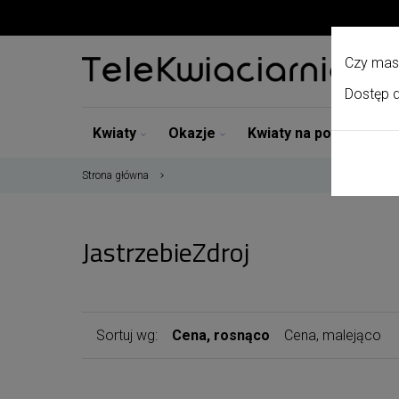
Czy mas
Dostęp d
Kwiaty
Okazje
Kwiaty na pogrzeb
Strona główna
JastrzebieZdroj
Sortuj wg:
Cena, rosnąco
Cena, malejąco