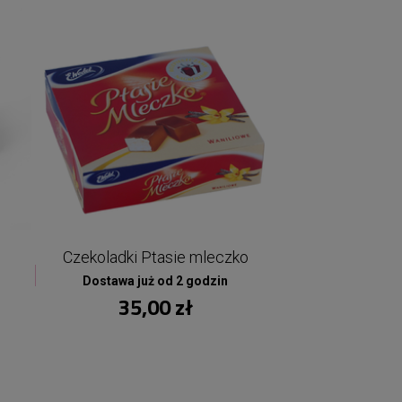
Czekoladki Ptasie mleczko
Dostawa już od 2 godzin
35,00 zł