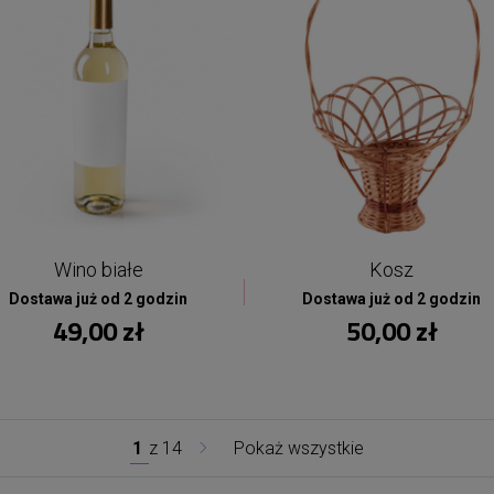
Wino białe
Kosz
Dostawa już od 2 godzin
Dostawa już od 2 godzin
49,00 zł
50,00 zł
1
z
14
Pokaż wszystkie