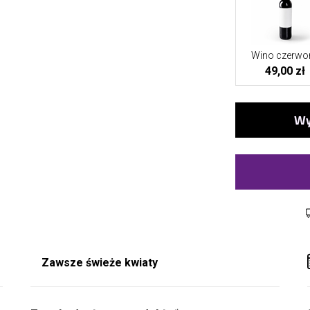
Wino czerwo
49,00 zł
Zawsze świeże kwiaty