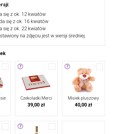
rsji:
a się z ok. 12 kwiatów
ada się z ok. 16 kwiatów
a się z ok. 22 kwiatów
stawiony na zdjęciu jest w wersji średniej.
tek
sie
Czekoladki Merci
Misiek pluszowy
39,00 zł
40,00 zł