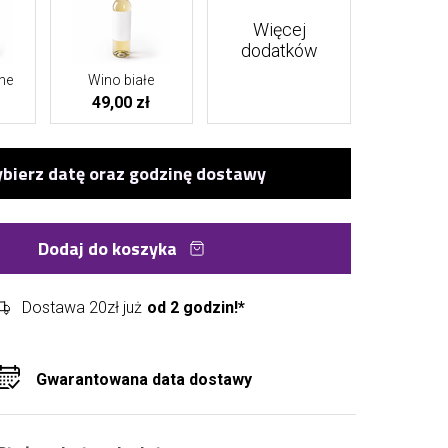
Więcej
dodatków
ne
Wino białe
49,00 zł
Dodaj do koszyka
Dostawa 20zł już
od 2 godzin!*
Gwarantowana data dostawy