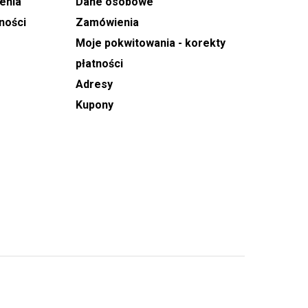
enia
Dane osobowe
ności
Zamówienia
Moje pokwitowania - korekty
płatności
Adresy
Kupony