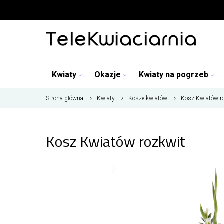
Kwiaty
Okazje
Kwiaty na pogrzeb
Strona główna
Kwiaty
Kosze kwiatów
Kosz Kwiatów r
Kosz Kwiatów rozkwit