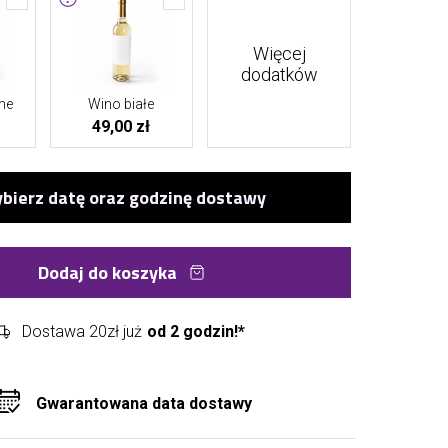
Więcej
dodatków
ne
Wino białe
49,00 zł
Dodaj do koszyka
Dostawa 20zł już
od 2 godzin!*
Gwarantowana data dostawy