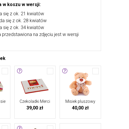
 w koszu w wersji:
a się z ok. 21 kwiatów
ada się z ok. 28 kwiatów
a się z ok. 34 kwiatów
przedstawiona na zdjęciu jest w wersji
tek
sie
Czekoladki Merci
Misiek pluszowy
39,00 zł
40,00 zł