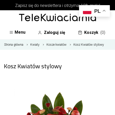
Zapisz się do newslettera i otrzymaj 10% zniżki!
PL
Menu
Zaloguj się
Koszyk
(0)
Strona główna
Kwiaty
Kosze kwiatów
Kosz Kwiatów stylowy
Kosz Kwiatów stylowy