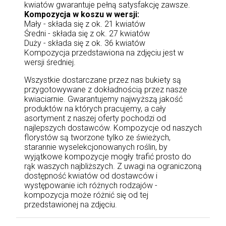
kwiatów gwarantuje pełną satysfakcję zawsze.
Kompozycja w koszu w wersji:
Mały - składa się z ok. 21 kwiatów
Średni - składa się z ok. 27 kwiatów
Duży - składa się z ok. 36 kwiatów
Kompozycja przedstawiona na zdjęciu jest w
wersji średniej.
Wszystkie dostarczane przez nas bukiety są
przygotowywane z dokładnością przez nasze
kwiaciarnie. Gwarantujemy najwyższą jakość
produktów na których pracujemy, a cały
asortyment z naszej oferty pochodzi od
najlepszych dostawców. Kompozycje od naszych
florystów są tworzone tylko ze świeżych,
starannie wyselekcjonowanych roślin, by
wyjątkowe kompozycje mogły trafić prosto do
rąk waszych najbliższych. Z uwagi na ograniczoną
dostępność kwiatów od dostawców i
występowanie ich różnych rodzajów -
kompozycja może różnić się od tej
przedstawionej na zdjęciu.