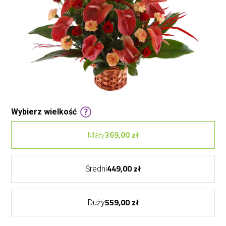
Wybierz wielkość
369,00 zł
Mały
449,00 zł
Średni
559,00 zł
Duży