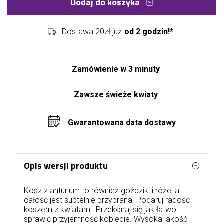
Dodaj do koszyka
Dostawa 20zł już
od 2 godzin!*
Zamówienie w 3 minuty
Zawsze świeże kwiaty
Gwarantowana data dostawy
Opis wersji produktu
Kosz z anturium to również goździki i róże, a
całość jest subtelnie przybrana. Podaruj radość
koszem z kwiatami. Przekonaj się jak łatwo
sprawić przyjemność kobiecie. Wysoka jakość