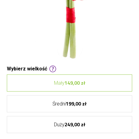
Wybierz wielkość
149,00 zł
Mały
199,00 zł
Średni
249,00 zł
Duży