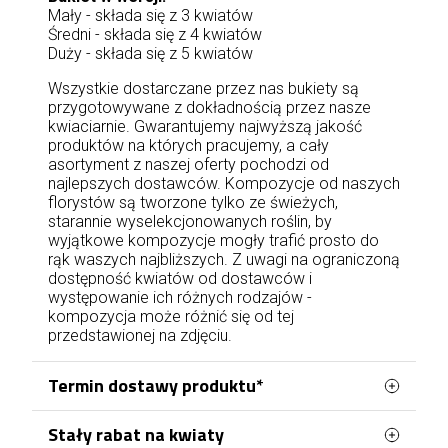
Mały - składa się z 3 kwiatów
Średni - składa się z 4 kwiatów
Duży - składa się z 5 kwiatów
Wszystkie dostarczane przez nas bukiety są
przygotowywane z dokładnością przez nasze
kwiaciarnie. Gwarantujemy najwyższą jakość
produktów na których pracujemy, a cały
asortyment z naszej oferty pochodzi od
najlepszych dostawców. Kompozycje od naszych
florystów są tworzone tylko ze świeżych,
starannie wyselekcjonowanych roślin, by
wyjątkowe kompozycje mogły trafić prosto do
rąk waszych najbliższych. Z uwagi na ograniczoną
dostępność kwiatów od dostawców i
występowanie ich różnych rodzajów -
kompozycja może różnić się od tej
przedstawionej na zdjęciu.
Termin dostawy produktu*
Stały rabat na kwiaty
Zamówienia kwiatowe w Jastrzębiu-Zdroju