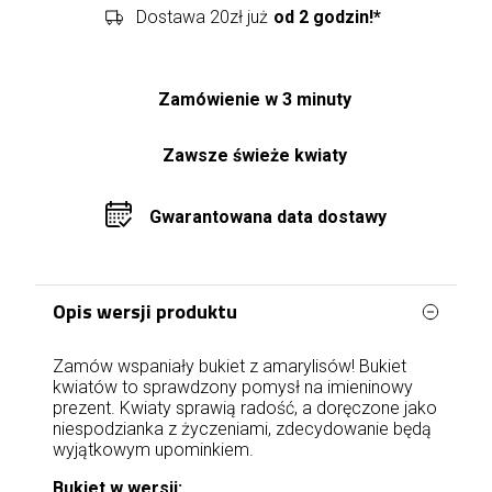
Dostawa 20zł już
od 2 godzin!*
Zamówienie w 3 minuty
Zawsze świeże kwiaty
Gwarantowana data dostawy
Opis wersji produktu
Zamów wspaniały bukiet z amarylisów! Bukiet
kwiatów to sprawdzony pomysł na imieninowy
prezent. Kwiaty sprawią radość, a doręczone jako
niespodzianka z życzeniami, zdecydowanie będą
wyjątkowym upominkiem.
Bukiet w wersji: