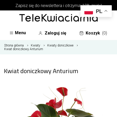
Zapisz się do newslettera i otrzymaj 10% zniżki!
PL
Menu
Zaloguj się
Koszyk
(0)
Strona główna
Kwiaty
Kwiaty doniczkowe
Kwiat doniczkowy Anturium
Kwiat doniczkowy Anturium