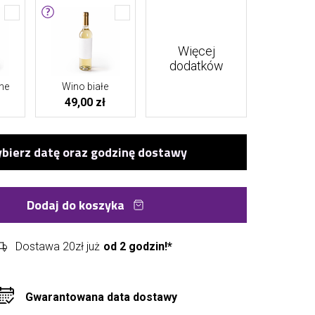
Więcej
dodatków
ne
Wino białe
49,00 zł
Dodaj do koszyka
Dostawa 20zł już
od 2 godzin!*
Gwarantowana data dostawy