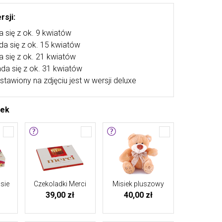
rsji:
a się z ok. 9 kwiatów
ada się z ok. 15 kwiatów
a się z ok. 21 kwiatów
ada się z ok. 31 kwiatów
stawiony na zdjęciu jest w wersji deluxe
tek
sie
Czekoladki Merci
Misiek pluszowy
39,00 zł
40,00 zł