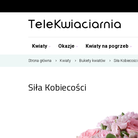
Kwiaty
Okazje
Kwiaty na pogrzeb
Strona główna
Kwiaty
Bukiety kwiatów
Siła Kobiecości
Siła Kobiecości