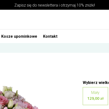
Zapisz się do newslettera i otrzymaj 10% zniżki!
Kosze upominkowe
Kontakt
Wybierz wielk
Mały
129,00 zł