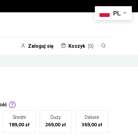
PL
Zaloguj się
Koszyk
(0)
ość
Średni
Duży
Deluxe
189,00 zł
269,00 zł
369,00 zł