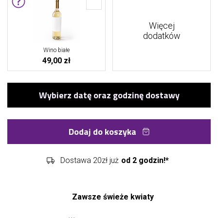
Więcej
dodatków
Wino białe
49,00 zł
Dodaj do koszyka
Dostawa 20zł już
od 2 godzin!*
Zawsze świeże kwiaty