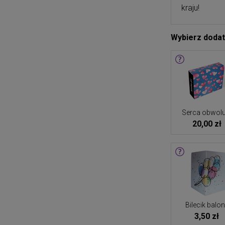
kraju!
Wybierz doda
Serca obwolu
20,00 zł
Bilecik balo
3,50 zł