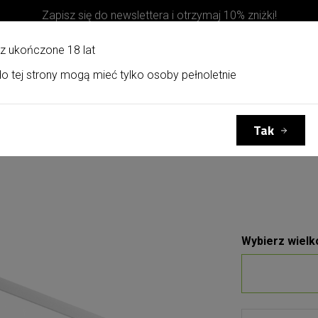
Zapisz się do newslettera i otrzymaj 10% zniżki!
z ukończone 18 lat
o tej strony mogą mieć tylko osoby pełnoletnie
Kosze upominkowe
Kontakt
Tak
Wybierz wielk