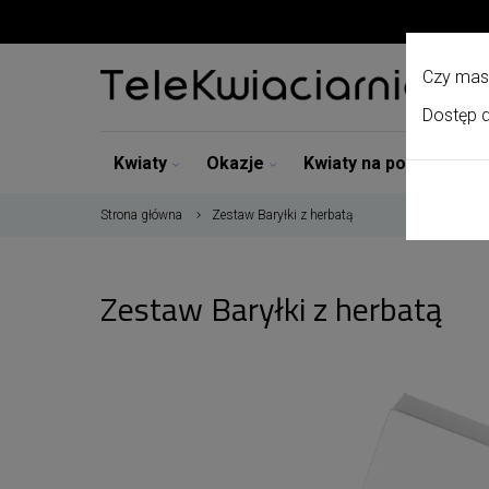
Czy mas
Dostęp d
Kwiaty
Okazje
Kwiaty na pogrzeb
Strona główna
Zestaw Baryłki z herbatą
Zestaw Baryłki z herbatą