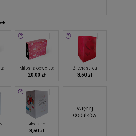
tek
ta
Miłosna obwoluta
Bilecik serca
20,00 zł
3,50 zł
Więcej
dodatków
ny
Bilecik naj
3,50 zł