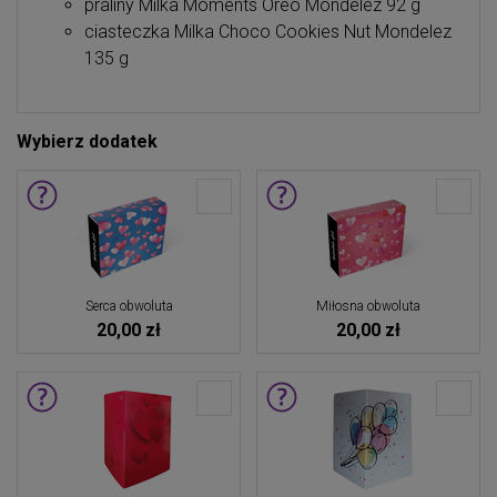
praliny Milka Moments Oreo Mondelez 92 g
ciasteczka Milka Choco Cookies Nut Mondelez
135 g
Wybierz dodatek
Serca obwoluta
Miłosna obwoluta
20,00 zł
20,00 zł