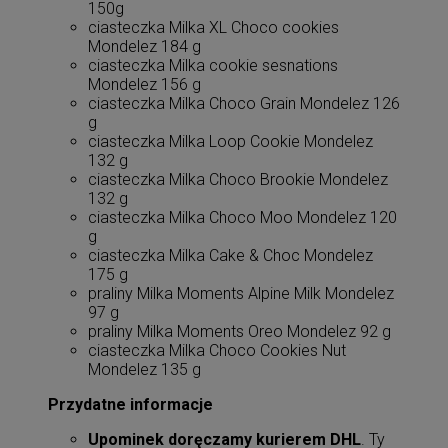
150g
ciasteczka Milka XL Choco cookies
Mondelez 184 g
ciasteczka Milka cookie sesnations
Mondelez 156 g
ciasteczka Milka Choco Grain Mondelez 126
g
ciasteczka Milka Loop Cookie Mondelez
132 g
ciasteczka Milka Choco Brookie Mondelez
132 g
ciasteczka Milka Choco Moo Mondelez 120
g
ciasteczka Milka Cake & Choc Mondelez
175 g
praliny Milka Moments Alpine Milk Mondelez
97 g
praliny Milka Moments Oreo Mondelez 92 g
ciasteczka Milka Choco Cookies Nut
Mondelez 135 g
Przydatne informacje
Upominek doręczamy kurierem DHL
. Ty