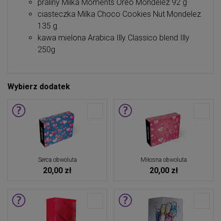
praliny Milka Moments Oreo Mondelez 92 g
ciasteczka Milka Choco Cookies Nut Mondelez
135 g
kawa mielona Arabica Illy Classico blend Illy
250g
Wybierz dodatek
Serca obwoluta
Miłosna obwoluta
20,00 zł
20,00 zł