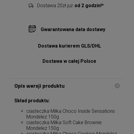
Dostawa 20zł już
od 2 godzin!*
Gwarantowana data dostawy
Dostawa kurierem GLS/DHL
Dostawa w całej Polsce
Opis wersji produktu
Skład produktu:
ciasteczka Milka Choco Inside Sensations
Mondelez 150g
ciasteczka Milka Soft Cake Brownie
Mondelez 150g
ciasteczka Milka Choco Cookies Mondelez