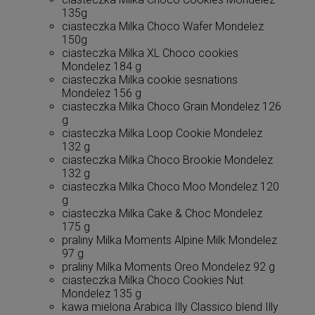
135g
ciasteczka Milka Choco Wafer Mondelez
150g
ciasteczka Milka XL Choco cookies
Mondelez 184 g
ciasteczka Milka cookie sesnations
Mondelez 156 g
ciasteczka Milka Choco Grain Mondelez 126
g
ciasteczka Milka Loop Cookie Mondelez
132 g
ciasteczka Milka Choco Brookie Mondelez
132 g
ciasteczka Milka Choco Moo Mondelez 120
g
ciasteczka Milka Cake & Choc Mondelez
175 g
praliny Milka Moments Alpine Milk Mondelez
97 g
praliny Milka Moments Oreo Mondelez 92 g
ciasteczka Milka Choco Cookies Nut
Mondelez 135 g
kawa mielona Arabica Illy Classico blend Illy