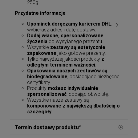
250g
Przydatne informacje
Upominek doręczamy kurierem DHL
. Ty
wybierasz adres i datę dostawy.
Dodaj własne, spersonalizowane
życzenia
do wysyłanego prezentu.
Wszystkie
zestawy są estetycznie
zapakowane
jako gotowe prezenty.
Tylko najwyższej jakości produkty
z
odległym terminem ważności
.
Opakowania naszych zestawów są
biodegradowalne
, posiadające niezbędne
certyfikaty.
Produkty
możesz indywidualnie
spersonalizować
, dodając obwolutę.
Wszystkie nasze zestawy są
komponowane z największą dbałością o
szczegóły
.
Termin dostawy produktu*