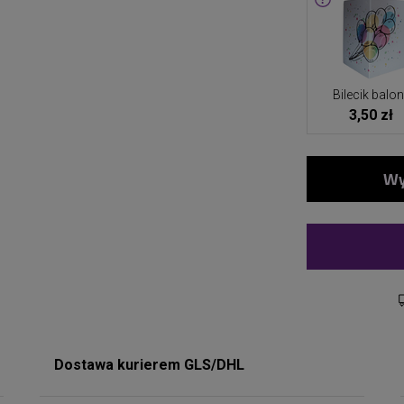
Bilecik balo
3,50 zł
Dostawa kurierem GLS/DHL