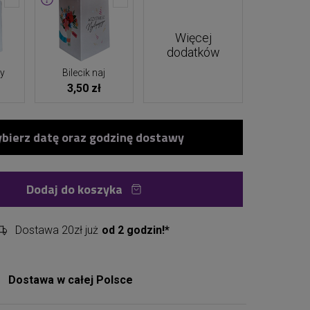
Więcej
dodatków
ny
Bilecik naj
3,50 zł
Dodaj do koszyka
Dostawa 20zł już
od 2 godzin!*
Dostawa w całej Polsce