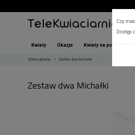
Czy mas
Dostęp d
Kwiaty
Okazje
Kwiaty na pogrzeb
Strona główna
Zestaw dwa Michałki
Zestaw dwa Michałki