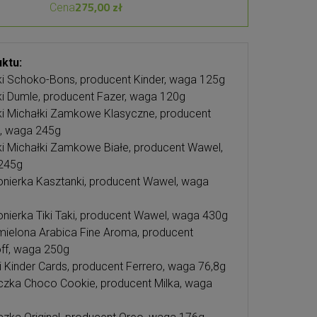
275,00 zł
Cena
ktu:
ki Schoko-Bons, producent Kinder, waga 125g
ki Dumle, producent Fazer, waga 120g
ki Michałki Zamkowe Klasyczne, producent
, waga 245g
ki Michałki Zamkowe Białe, producent Wawel,
245g
ierka Kasztanki, producent Wawel, waga
ierka Tiki Taki, producent Wawel, waga 430g
ielona Arabica Fine Aroma, producent
ff, waga 250g
i Kinder Cards, producent Ferrero, waga 76,8g
czka Choco Cookie, producent Milka, waga