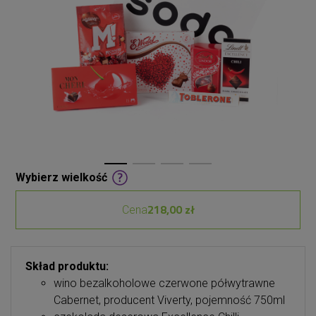
Wybierz wielkość
218,00 zł
Cena
Skład produktu:
wino bezalkoholowe czerwone półwytrawne
Cabernet, producent Viverty, pojemność 750ml