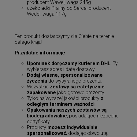
producent Wawel, waga 245g
czekoladki Praliny od Serca, producent
Wedel, waga 117g
Ten produkt dostarczymy dla Ciebie na terenie
całego kraju!
Przydatne informacje
Upominek doręczamy kurierem DHL
. Ty
wybierasz adres i datę dostawy.
Dodaj własne, spersonalizowane
życzenia
do wysyłanego prezentu.
Wszystkie
zestawy są estetycznie
zapakowane
jako gotowe prezenty.
Tylko najwyższej jakości produkty
z
odległym terminem ważności
.
Opakowania naszych zestawów są
biodegradowalne
, posiadające niezbędne
certyfikaty.
Produkty
możesz indywidualnie
spersonalizować
, dodając obwolutę.