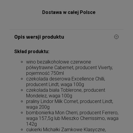
Dostawa w całej Polsce
Opis wersji produktu
Skład produktu:
wino bezalkoholowe czerwone
półwytrawne Cabernet, producent Viverty,
pojemność 750ml
czekolada deserowa Excellence Chilli,
producent Lindt, waga 100g
czekolada biała Toblerone, producent
Mondelez, waga 100g
praliny Lindor Milk Cornet, producent Lindt,
waga 200g
bombonierka Mon Cherri, producent Ferrero,
waga 157,5g lub Mieszko Cherrissimo, waga
142g
cukierki Michałki Zamkowe Klasyczne,