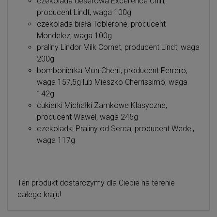
czekolada deserowa Excellence Chilli,
producent Lindt, waga 100g
czekolada biała Toblerone, producent
Mondelez, waga 100g
praliny Lindor Milk Cornet, producent Lindt, waga
200g
bombonierka Mon Cherri, producent Ferrero,
waga 157,5g lub Mieszko Cherrissimo, waga
142g
cukierki Michałki Zamkowe Klasyczne,
producent Wawel, waga 245g
czekoladki Praliny od Serca, producent Wedel,
waga 117g
Ten produkt dostarczymy dla Ciebie na terenie
całego kraju!