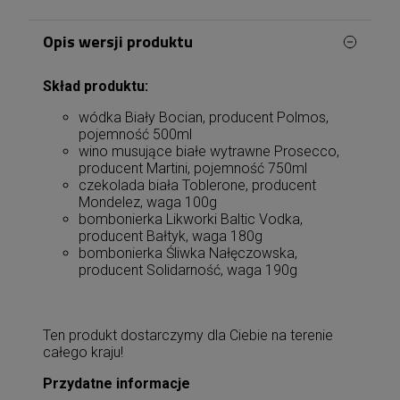
Opis wersji produktu
Skład produktu:
wódka Biały Bocian, producent Polmos,
pojemność 500ml
wino musujące białe wytrawne Prosecco,
producent Martini, pojemność 750ml
czekolada biała Toblerone, producent
Mondelez, waga 100g
bombonierka Likworki Baltic Vodka,
producent Bałtyk, waga 180g
bombonierka Śliwka Nałęczowska,
producent Solidarność, waga 190g
Ten produkt dostarczymy dla Ciebie na terenie
całego kraju!
Przydatne informacje