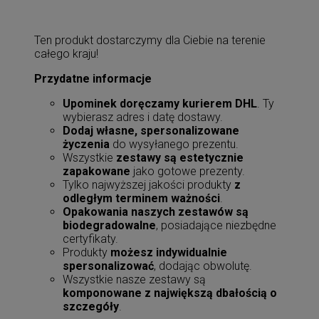
Ten produkt dostarczymy dla Ciebie na terenie
całego kraju!
Przydatne informacje
Upominek doręczamy kurierem DHL
. Ty
wybierasz adres i datę dostawy.
Dodaj własne, spersonalizowane
życzenia
do wysyłanego prezentu.
Wszystkie
zestawy są estetycznie
zapakowane
jako gotowe prezenty.
Tylko najwyższej jakości produkty
z
odległym terminem ważności
.
Opakowania naszych zestawów są
biodegradowalne
, posiadające niezbędne
certyfikaty.
Produkty
możesz indywidualnie
spersonalizować
, dodając obwolutę.
Wszystkie nasze zestawy są
komponowane z największą dbałością o
szczegóły
.