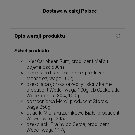
Dostawa w całej Polsce
Opis wersji produktu
Skład produktu:
likier Caribbean Rum, producent Malibu,
pojemność 500ml
czekolada biała Toblerone, producent
Mondelez, waga 100g
czekolada gorzka orzechy i słony karmel,
producent Wedel, waga 100g lub Czekolada
Wedel gorzka 80%, 100g
bombonierka Merci, producent Storck,
waga 250g
cukierki Michałki Zamkowe Białe, producent
Wawel, waga 245g
czekoladki Praliny od Serca, producent
Wedel, waga 117g