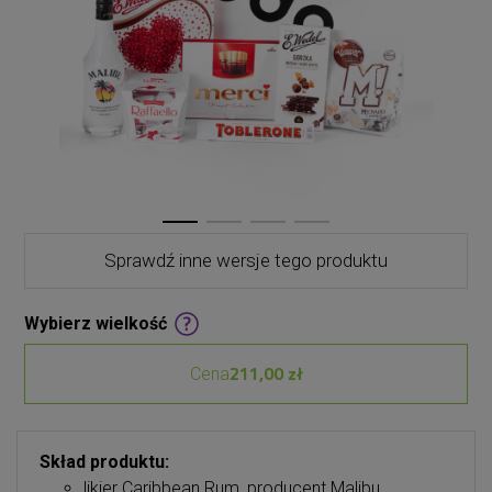
Sprawdź inne wersje tego produktu
Wybierz wielkość
211,00 zł
Cena
Skład produktu:
likier Caribbean Rum, producent Malibu,