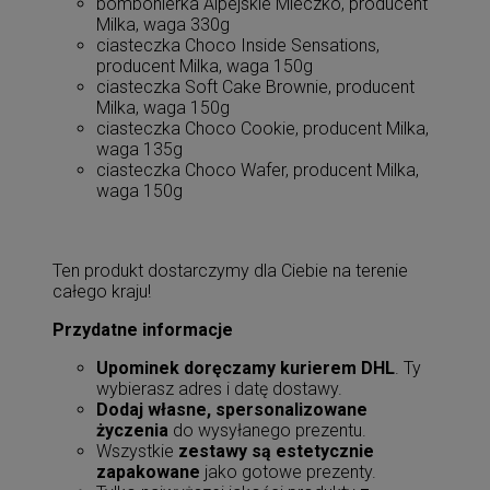
bombonierka Alpejskie Mleczko, producent
Milka, waga 330g
ciasteczka Choco Inside Sensations,
producent Milka, waga 150g
ciasteczka Soft Cake Brownie, producent
Milka, waga 150g
ciasteczka Choco Cookie, producent Milka,
waga 135g
ciasteczka Choco Wafer, producent Milka,
waga 150g
Ten produkt dostarczymy dla Ciebie na terenie
całego kraju!
Przydatne informacje
Upominek doręczamy kurierem DHL
. Ty
wybierasz adres i datę dostawy.
Dodaj własne, spersonalizowane
życzenia
do wysyłanego prezentu.
Wszystkie
zestawy są estetycznie
zapakowane
jako gotowe prezenty.