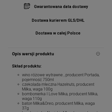
Gwarantowana data dostawy
Dostawa kurierem GLS/DHL
Dostawa w całej Polsce
Opis wersji produktu
Skład produktu:
wino różowe wytrawne , producent Portada,
pojemność 750ml
czekolada mleczna Hazelnuts, producent
Milka, waga 100g
bombonierka I Love Milka, producent Milka,
waga 110g
baton Milka&Oreo, producent Milka, waga
37g