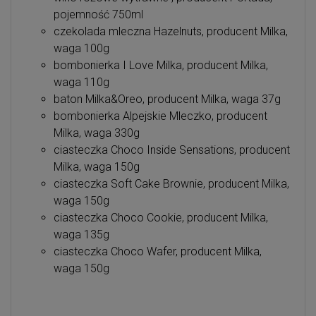
pojemność 750ml
czekolada mleczna Hazelnuts, producent Milka,
waga 100g
bombonierka I Love Milka, producent Milka,
waga 110g
baton Milka&Oreo, producent Milka, waga 37g
bombonierka Alpejskie Mleczko, producent
Milka, waga 330g
ciasteczka Choco Inside Sensations, producent
Milka, waga 150g
ciasteczka Soft Cake Brownie, producent Milka,
waga 150g
ciasteczka Choco Cookie, producent Milka,
waga 135g
ciasteczka Choco Wafer, producent Milka,
waga 150g