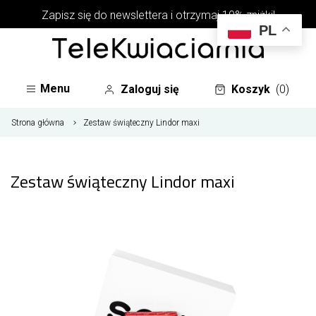
Zapisz się do newslettera i otrzymaj 10% zniżki!
PL
Menu
Zaloguj się
Koszyk
(0)
Strona główna
Zestaw świąteczny Lindor maxi
Zestaw świąteczny Lindor maxi