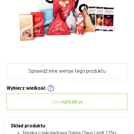
Sprawdź inne wersje tego produktu
Wybierz wielkość
430,00 zł
Cena
Skład produktu:
figurka czekoladowa Santa Claus Lindt 125g