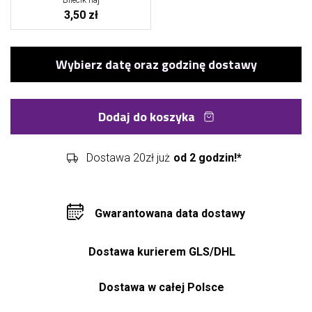
Bilecik naj
3,50 zł
Dodaj do koszyka
Dostawa 20zł już
od 2 godzin!*
Gwarantowana data dostawy
Dostawa kurierem GLS/DHL
Dostawa w całej Polsce