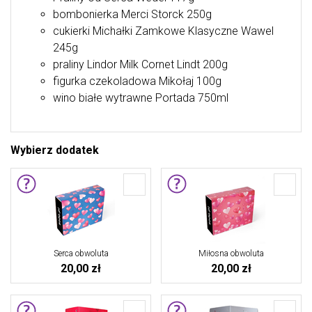
bombonierka Merci Storck 250g
cukierki Michałki Zamkowe Klasyczne Wawel
245g
praliny Lindor Milk Cornet Lindt 200g
figurka czekoladowa Mikołaj 100g
wino białe wytrawne Portada 750ml
Wybierz dodatek
Serca obwoluta
Miłosna obwoluta
20,00 zł
20,00 zł