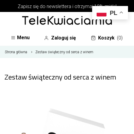
Zapisz się do newslettera i otrzymaj 10% zniżki!
PL
Menu
Zaloguj się
Koszyk
(0)
Strona główna
Zestaw świąteczny od serca z winem
Zestaw świąteczny od serca z winem