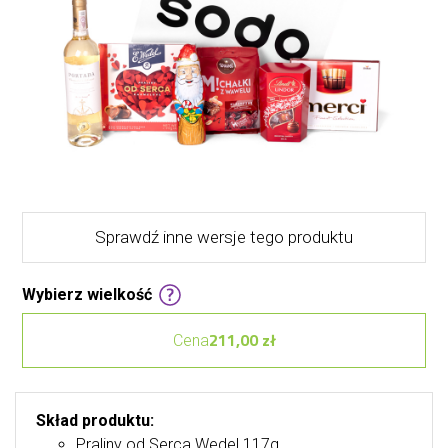
Sprawdź inne wersje tego produktu
Wybierz wielkość
211,00 zł
Cena
Skład produktu:
Praliny od Serca Wedel 117g