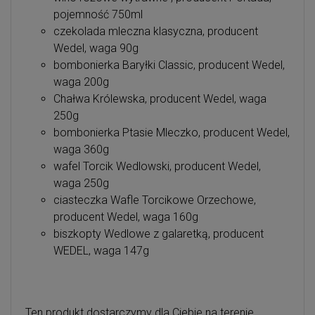
pojemność 750ml
czekolada mleczna klasyczna, producent
Wedel, waga 90g
bombonierka Baryłki Classic, producent Wedel,
waga 200g
Chałwa Królewska, producent Wedel, waga
250g
bombonierka Ptasie Mleczko, producent Wedel,
waga 360g
wafel Torcik Wedlowski, producent Wedel,
waga 250g
ciasteczka Wafle Torcikowe Orzechowe,
producent Wedel, waga 160g
biszkopty Wedlowe z galaretką, producent
WEDEL, waga 147g
Ten produkt dostarczymy dla Ciebie na terenie