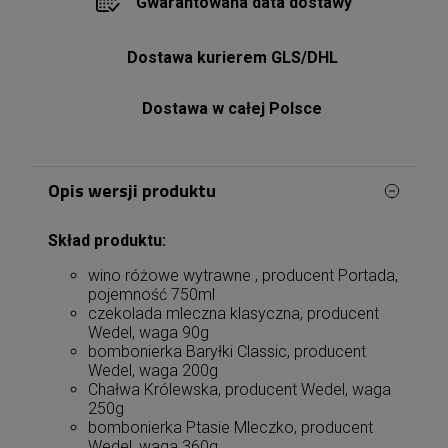
Gwarantowana data dostawy
Dostawa kurierem GLS/DHL
Dostawa w całej Polsce
Opis wersji produktu
Skład produktu:
wino różowe wytrawne , producent Portada,
pojemność 750ml
czekolada mleczna klasyczna, producent
Wedel, waga 90g
bombonierka Baryłki Classic, producent
Wedel, waga 200g
Chałwa Królewska, producent Wedel, waga
250g
bombonierka Ptasie Mleczko, producent
Wedel, waga 360g