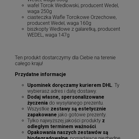
wafel Torcik Wedlowski, producent Wedel,
waga 250g
ciasteczka Wafle Torcikowe Orzechowe,
producent Wedel, waga 160g
biszkopty Wedlowe z galaretką, producent
WEDEL, waga 147g
Ten produkt dostarczymy dla Ciebie na terenie
całego kraju!
Przydatne informacje
Upominek doręczamy kurierem DHL
. Ty
wybierasz adres i datę dostawy.
Dodaj własne, spersonalizowane
życzenia
do wysyłanego prezentu.
Wszystkie
zestawy są estetycznie
zapakowane
jako gotowe prezenty.
Tylko najwyższej jakości produkty
z
odległym terminem ważności
.
Opakowania naszych zestawów są
biodegradowalne
, posiadające niezbędne