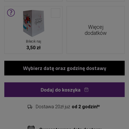
Więcej
dodatków
Bilecik naj
3,50 zł
Dodaj do koszyka
Dostawa 20zł już
od 2 godzin!*