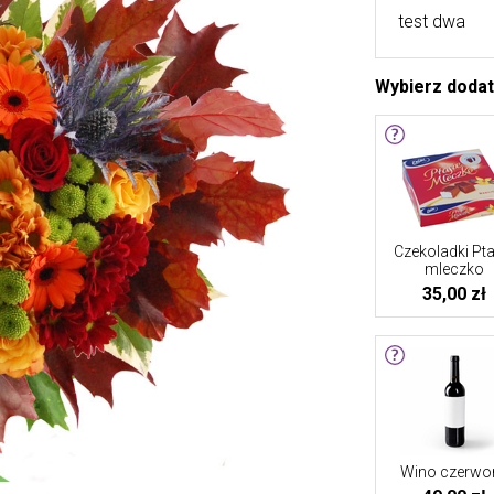
test dwa
Wybierz doda
Czekoladki Pta
mleczko
35,00 zł
Wino czerwo