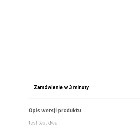
Zamówienie w 3 minuty
Opis wersji produktu
test test dwa