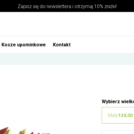
Zapisz się do newslettera i otrzymaj 10% zniżki!
Kosze upominkowe
Kontakt
Wybierz wielk
139,00 
Mały