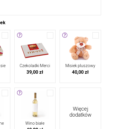
tek
sie
Czekoladki Merci
Misiek pluszowy
39,00 zł
40,00 zł
Więcej
dodatków
ne
Wino białe