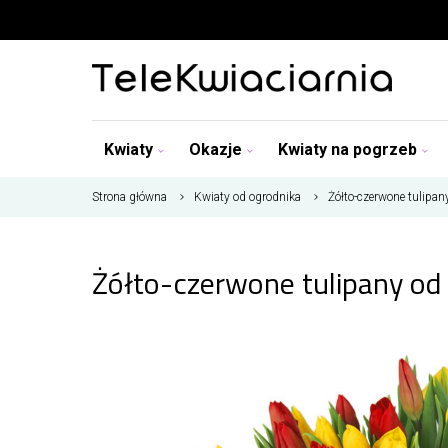
Kwiaty
Okazje
Kwiaty na pogrzeb
Strona główna
Kwiaty od ogrodnika
Żółto-czerwone tulipan
Żółto-czerwone tulipany od