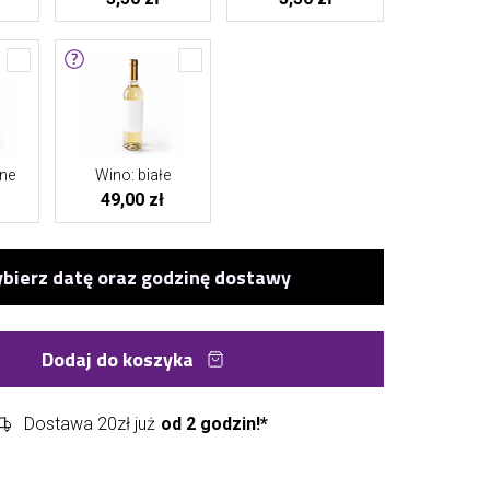
ne
Wino: białe
49,00 zł
Dodaj do koszyka
Dostawa 20zł już
od 2 godzin!*